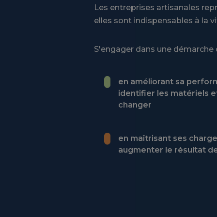
Les entreprises artisanales re
elles sont indispensables à la v
S'engager dans une démarche d
en améliorant sa perfo
identifier les matériels
changer
en maîtrisant ses charge
augmenter le résultat de