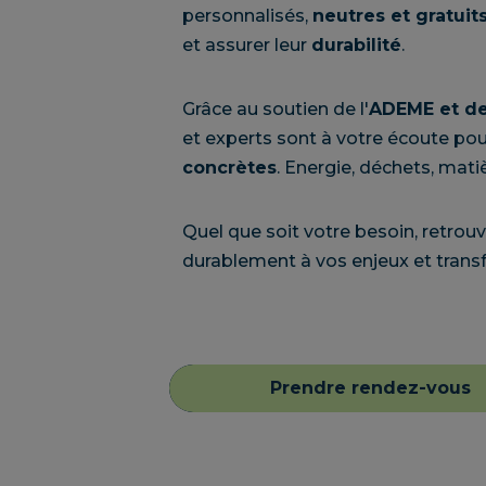
personnalisés,
neutres et gratuit
et assurer leur
durabilité
.
Grâce au soutien de l'
ADEME et de
et experts sont à votre écoute pou
concrètes
. Energie, déchets, mat
Quel que soit votre besoin, retr
durablement à vos enjeux et trans
Prendre rendez-vous
Prendre rendez-vous