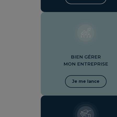
BIEN GÉRER
MON ENTREPRISE
Je me lance