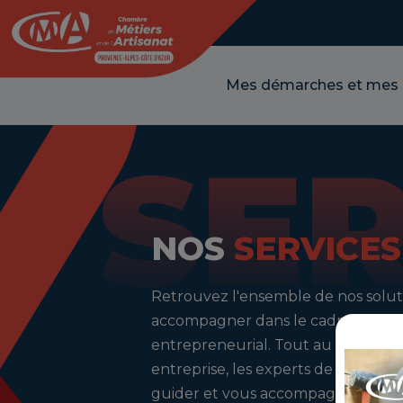
Panneau de gestion des cookies
Mes démarches et mes
NOS
SERVICES
Retrouvez l'ensemble de nos solut
accompagner dans le cadre de vot
entrepreneurial. Tout au long de la
entreprise, les experts de la CMA s
guider et vous accompagner. Conc