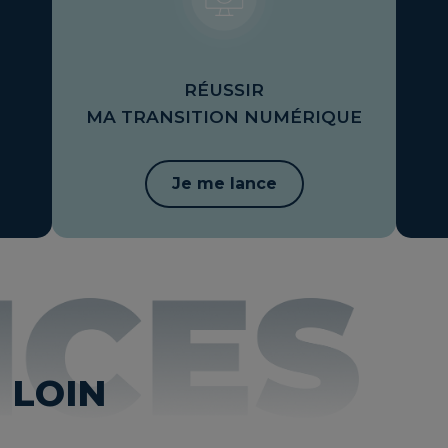
RÉUSSIR
MA TRANSITION NUMÉRIQUE
Je me lance
 LOIN