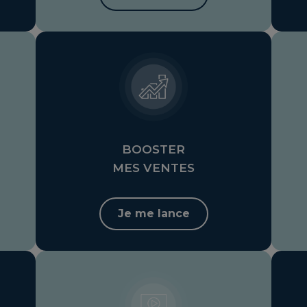
BOOSTER
MES VENTES
Je me lance