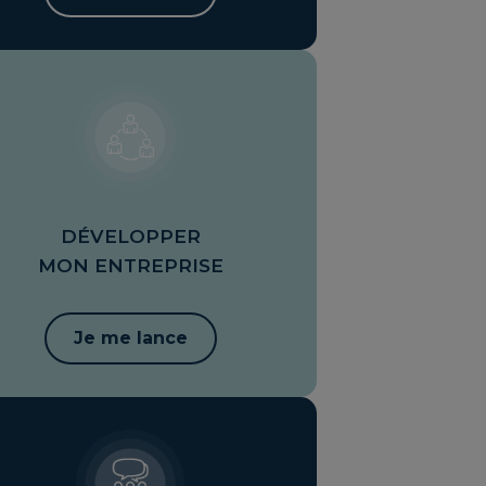
DÉVELOPPER
MON ENTREPRISE
Je me lance