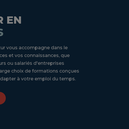
 EN
S
zur vous accompagne dans le
s et vos connaissances, que
rs ou salariés d'entreprises
large choix de formations conçues
adapter à votre emploi du temps.