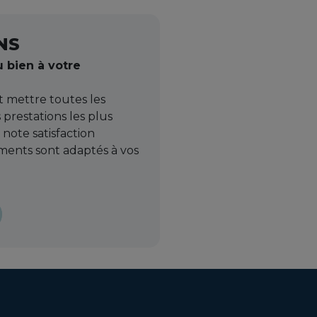
NS
u bien à votre
t mettre toutes les
prestations les plus
 note satisfaction
ents sont adaptés à vos