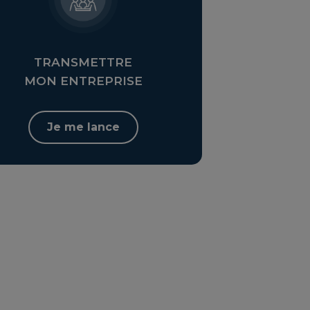
TRANSMETTRE
MON ENTREPRISE
Je me lance