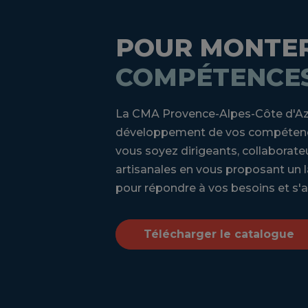
POUR MONTER
COMPÉTENCE
La CMA Provence-Alpes-Côte d'A
développement de vos compétence
vous soyez dirigeants, collaborateu
artisanales en vous proposant un 
pour répondre à vos besoins et s'
Télécharger le catalogue