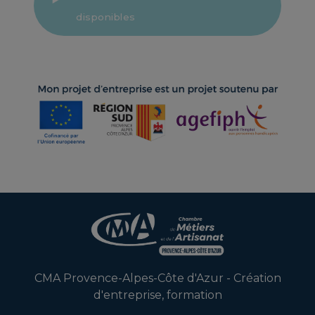
disponibles
En savoir +
En savoir +
En savoir +
CMA Provence-Alpes-Côte d'Azur - Création
d'entreprise, formation