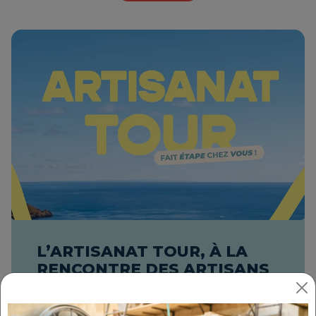
L’ARTISANAT TOUR, À LA
RENCONTRE DES ARTISANS
ET CRÉATEURS
Découvrez l'Artisanat Tour de la CMA