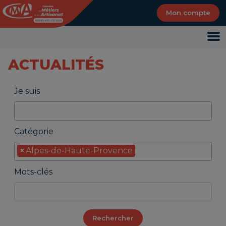
Panneau de gestion des cookies
Mon compte
Je suis
Catégorie
×
Alpes-de-Haute-Provence
Mots-clés
Rechercher