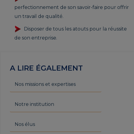
perfectionnement de son savoir-faire pour offrir
un travail de qualité.
Disposer de tous les atouts pour la réussite
de son entreprise.
A LIRE ÉGALEMENT
Nos missions et expertises
Notre institution
Nos élus