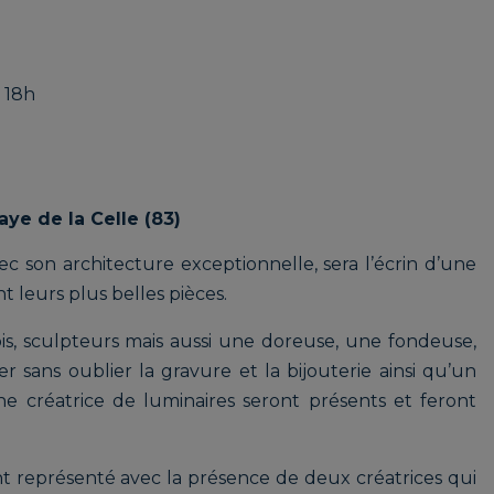
à 18h
aye de la Celle (83)
vec son architecture exceptionnelle, sera l’écrin d’une
nt leurs plus belles pièces.
ois, sculpteurs mais aussi une doreuse, une fondeuse,
r sans oublier la gravure et la bijouterie ainsi qu’un
ne créatrice de luminaires seront présents et feront
 représenté avec la présence de deux créatrices qui