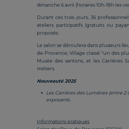
dimanche 6 avril (horaires 10h-18h les v
Durant ces trois jours, 36 professionnel
ateliers participatifs (gratuits ou pa
proposés.
Le salon se déroulera dans plusieurs li
de-Provence, Village classé "un des plus
Musée des santons, et les Carrières
métiers.
Nouveauté 2025
Les Carrières des Lumières (entre 2 0
exposants.
Informations pratiques