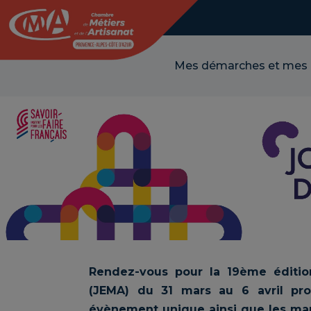
Panneau de gestion des cookies
Mes démarches et mes
Rendez-vous pour la 19ème éditio
(JEMA) du 31 mars au 6 avril pr
évènement unique ainsi que les man