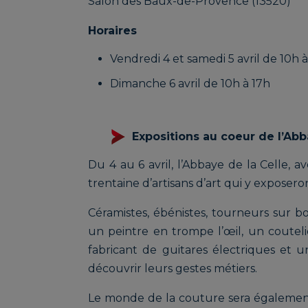
Salon des Baux-de-Provence (13520)
Horaires
Vendredi 4 et samedi 5 avril de 10h 
Dimanche 6 avril de 10h à 17h
Expositions au coeur de l’Abb
Du 4 au 6 avril, l’Abbaye de la Celle, a
trentaine d’artisans d’art qui y exposero
Céramistes, ébénistes, tourneurs sur b
un peintre en trompe l’œil, un coutelie
fabricant de guitares électriques et u
découvrir leurs gestes métiers.
Le monde de la couture sera également