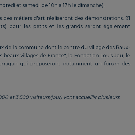
endredi et samedi, de 10h à 17h le dimanche).
s des métiers d'art réaliseront des démonstrations, 91
yants) pour les petits et les grands seront également
eux de la commune dont le centre du village des Baux-
 beaux villages de France", la Fondation Louis Jou, le
 Sarragan qui proposeront notamment un forum des
00 et 3 500 visiteurs/jour) vont accueillir plusieurs