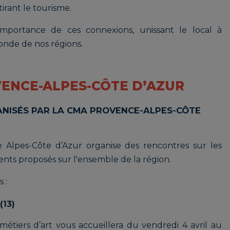
ttirant le tourisme.
importance de ces connexions, unissant le local à
ofonde de nos régions.
VENCE-ALPES-CÔTE D’AZUR
NISÉS PAR LA CMA PROVENCE-ALPES-CÔTE
Alpes-Côte d’Azur organise des rencontres sur les
nts proposés sur l'ensemble de la région.
 :
(13)
métiers d’art vous accueillera du vendredi 4 avril au