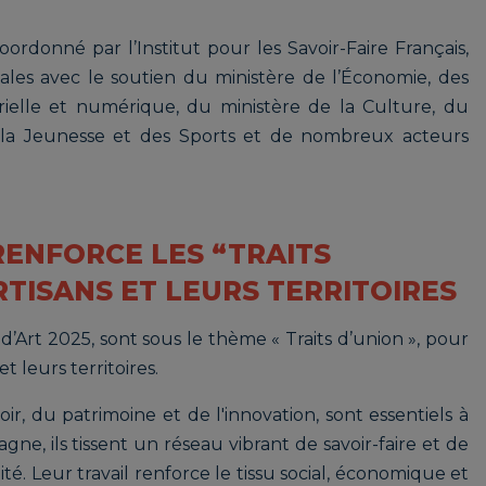
coordonné par l’Institut pour les Savoir-Faire Français,
ales avec le soutien du ministère de l’Économie, des
rielle et numérique, du ministère de la Culture, du
e la Jeunesse et des Sports et de nombreux acteurs
 RENFORCE LES “TRAITS
RTISANS ET LEURS TERRITOIRES
Art 2025, sont sous le thème « Traits d’union », pour
et leurs territoires.
ir, du patrimoine et de l'innovation, sont essentiels à
gne, ils tissent un réseau vibrant de savoir-faire et de
té. Leur travail renforce le tissu social, économique et