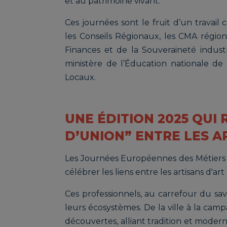
et au patrimoine vivant.
Ces journées sont le fruit d’un travail 
les Conseils Régionaux, les CMA région
Finances et de la Souveraineté indust
ministère de l’Éducation nationale d
Locaux.
UNE ÉDITION 2025 QUI
D’UNION” ENTRE LES A
Les Journées Européennes des Métiers d’
célébrer les liens entre les artisans d'art 
Ces professionnels, au carrefour du savo
leurs écosystèmes. De la ville à la campa
découvertes, alliant tradition et moderni