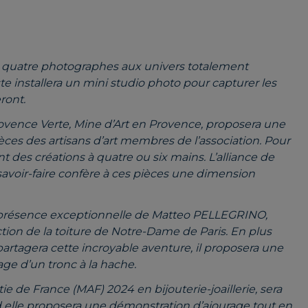
 quatre photographes aux univers totalement
iste installera un mini studio photo pour capturer les
eront.
Provence Verte, Mine d’Art en Provence, proposera une
èces des artisans d’art membres de l’association. Pour
t des créations à quatre ou six mains. L’alliance de
savoir-faire confère à ces pièces une dimension
la présence exceptionnelle de Matteo PELLEGRINO,
fection de la toiture de Notre-Dame de Paris. En plus
partagera cette incroyable aventure, il proposera une
age d’un tronc à la hache.
 de France (MAF) 2024 en bijouterie-joaillerie, sera
 elle proposera une démonstration d’ajourage tout en