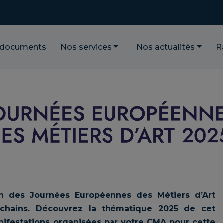
 documents
Nos services
Nos actualités
R
n des Journées Européennes des Métiers d’Art
ochains. Découvrez la thématique 2025 de cet
ifestations organisées par votre CMA pour cette