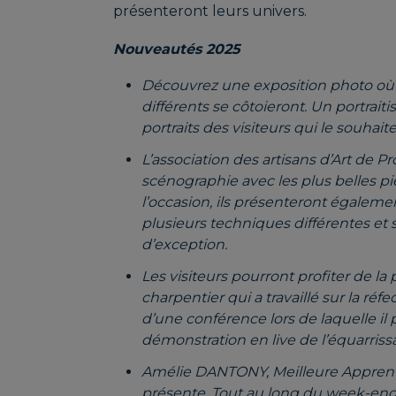
présenteront leurs univers.
Nouveautés 2025
Découvrez une exposition photo où
différents se côtoieront. Un portrait
portraits des visiteurs qui le souhait
L’association des artisans d’Art de 
scénographie avec les plus belles pi
l’occasion, ils présenteront égalemen
plusieurs techniques différentes et 
d’exception.
Les visiteurs pourront profiter de 
charpentier qui a travaillé sur la ré
d’une conférence lors de laquelle il 
démonstration en live de l’équarriss
Amélie DANTONY, Meilleure Apprentie
présente. Tout au long du week-end