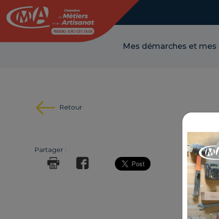
Panneau de gestion des cookies
Mes démarches et mes
Retour
SOUD
Partager :
RÉFÉRE
THÉMA