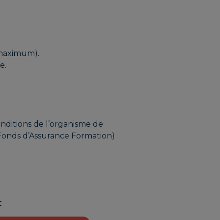
s maximum).
e.
onditions de l’organisme de
Fonds d’Assurance Formation)
: