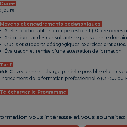
Durée
3 jours
Moyens et encadrements pédagogiques
Atelier participatif en groupe restreint (10 personne
Animation par des consultants experts dans le domain
Outils et supports pédagogiques, exercices pratiques.
Évaluation et remise d’une attestation de formation.
Tarif
546 €
avec prise en charge partielle possible selon les c
financement de la formation professionnelle (OPCO ou 
Télécharger le Programme
formation vous intéresse et vous souhaitez 