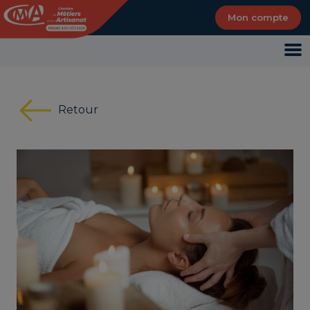
Panneau de gestion des cookies
Mon compte
Retour