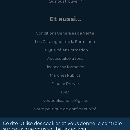
Où nous trouver ?
Et aussi...
Conditions Générales de Vente
Les Catalogues de la Formation
La Qualité en Formation
Accessibilité à tous
Financer sa formation
Marchés Publics
Espace Presse
FAQ
Nos publications légales
Notre politique de confidentialité
Ce site utilise des cookies et vous donne le contrôle
sur ceux que vous souhaitez activer