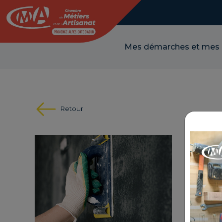
Panneau de gestion des cookies
Mes démarches et mes
Retour
MAÎ
RÉFÉR
THÉMA