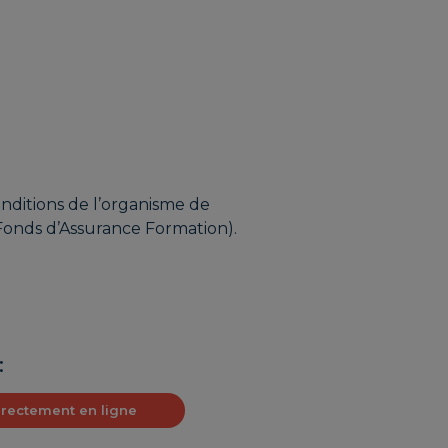
onditions de l’organisme de
Fonds d’Assurance Formation).
:
irectement en ligne