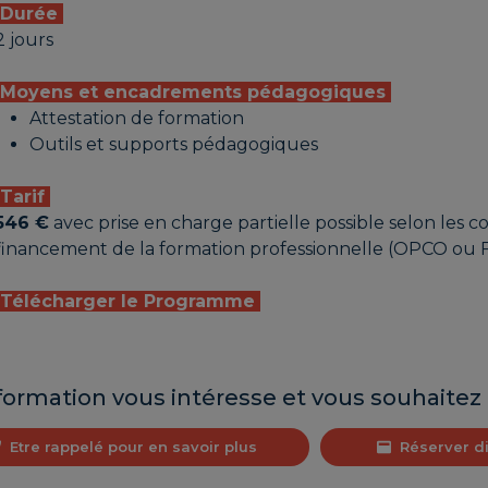
Durée
2 jours
Moyens et encadrements pédagogiques
Attestation de formation
Outils et supports pédagogiques
Tarif
546 €
avec prise en charge partielle possible selon les c
financement de la formation professionnelle (OPCO ou 
Télécharger le Programme
formation vous intéresse et vous souhaitez 
Etre rappelé pour en savoir plus
Réserver d