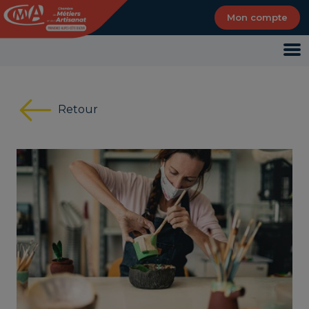
Panneau de gestion des cookies
Mon compte
Retour