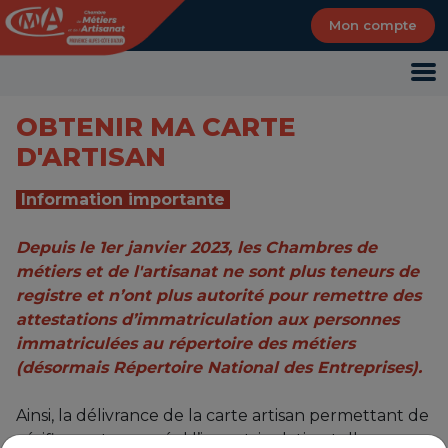
Panneau de gestion des cookies
Mon compte
OBTENIR MA CARTE
D'ARTISAN
Information importante
Depuis le 1er janvier 2023, les Chambres de
métiers et de l'artisanat ne sont plus teneurs de
registre et n’ont plus autorité pour remettre des
attestations d’immatriculation aux personnes
immatriculées au répertoire des métiers
(désormais Répertoire National des Entreprises).
Ainsi, la délivrance de la carte artisan permettant de
vérifier en temps réel l’immatriculation telle que