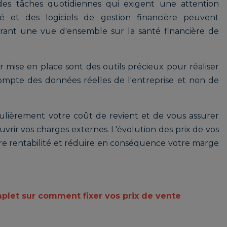
e des tâches quotidiennes qui exigent une attention
té et des logiciels de gestion financière peuvent
ffrant une vue d'ensemble sur la santé financière de
 mise en place sont des outils précieux pour réaliser
compte des données réelles de l'entreprise et non de
égulièrement votre coût de revient et de vous assurer
vrir vos charges externes. L'évolution des prix de vos
re rentabilité et réduire en conséquence votre marge
plet sur comment fixer vos prix de vente