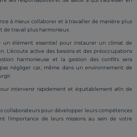
e ses responsabilités et de savoir à qui s'adresser en
ce à mieux collaborer et à travailler de manière plus
 de travail plus harmonieux.
 un élément essentiel pour instaurer un climat de
on. L'écoute active des besoins et des préoccupations
tion harmonieuse et la gestion des conflits sera
 pas négliger car, même dans un environnement de
rgir.
pour intervenir rapidement et équitablement afin de
os collaborateurs pour développer leurs compétences
t l'importance de leurs missions au sein de votre