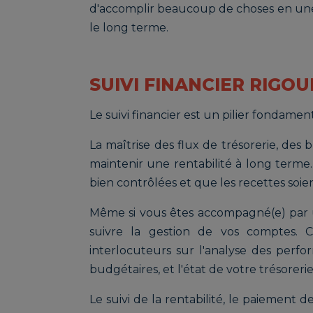
d'accomplir beaucoup de choses en une 
le long terme.
SUIVI FINANCIER RIGO
Le suivi financier est un pilier fondame
La maîtrise des flux de trésorerie, des
maintenir une rentabilité à long terme. 
bien contrôlées et que les recettes soie
Même si vous êtes accompagné(e) par u
suivre la gestion de vos comptes. 
interlocuteurs sur l'analyse des perfor
budgétaires, et l'état de votre trésorerie.
Le suivi de la rentabilité, le paiement de