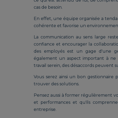
ce qui est attendu de lui, de comprendr
cas de besoin.
En effet, une équipe organisée a tendan
cohérente et favorise un environnement
La communication au sens large reste
confiance et encourager la collaborati
des employés est un gage d'une ges
également un aspect important à ne
travail serein, des désaccords peuvent su
Vous serez ainsi un bon gestionnaire 
trouver des solutions.
Pensez aussi à former régulièrement v
et performances et qu'ils comprennen
entreprise.