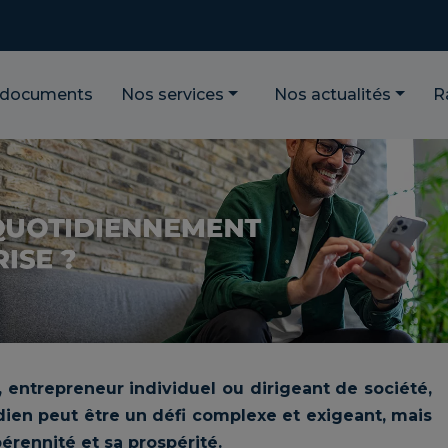
 documents
Nos services
Nos actualités
R
entrepreneur individuel ou dirigeant de société,
dien peut être un défi complexe et exigeant, mais
pérennité et sa prospérité.