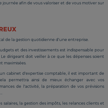
journée afin de vous valoriser et de vous motiver sur
UREUX
ntal de la gestion quotidienne d'une entreprise.
 budgets et des investissements est indispensable pour
Le dirigeant doit veiller à ce que les dépenses soient
nt maximisées.
n cabinet d'expertise comptable, il est important de
Cela permettra ainsi de mieux échanger avec vos
mances de l'activité, la préparation de vos prévisions
..
s salaires, la gestion des impôts, les relances clients et