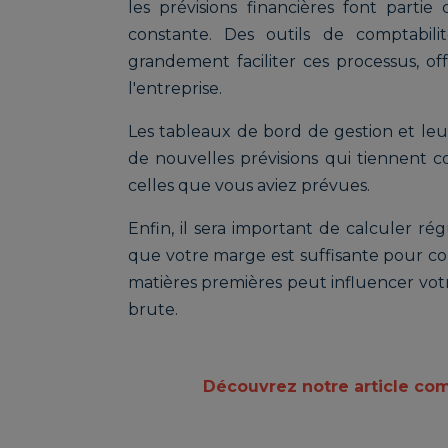
les prévisions financières font parti
constante. Des outils de comptabili
grandement faciliter ces processus, o
l'entreprise.
Les tableaux de bord de gestion et leur
de nouvelles prévisions qui tiennent 
celles que vous aviez prévues.
Enfin, il sera important de calculer r
que votre marge est suffisante pour cou
matières premières peut influencer vot
brute.
Découvrez notre article com