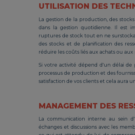
UTILISATION DES TECH
La gestion de la production, des stock
dans la gestion quotidienne. Il est i
ruptures de stock tout en ne surstockant
des stocks et de planification des res
réduire les coûts liés aux achats ou aux 
Si votre activité dépend d'un délai de
processus de production et des fournisse
satisfaction de vos clients et cela aura un
MANAGEMENT DES RES
La communication interne au sein d'u
échanges et discussions avec les memb