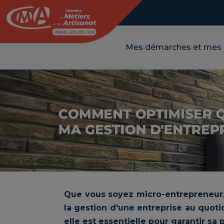
Panneau de gestion des cookies
Mes démarches et mes
Que vous soyez micro-entrepreneur, 
la gestion d'une entreprise au quoti
elle est essentielle pour garantir sa 