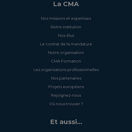
La CMA
Nos missions et expertises
Notre institution
Nos élus
Le contrat de la mandature
Notre organisation
CMA Formation
Les organisations professionnelles
Nos partenaires
Projets européens
Rejoignez-nous
Où nous trouver ?
Et aussi...