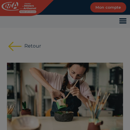
Panneau de gestion des cookies
Mon compte
Retour