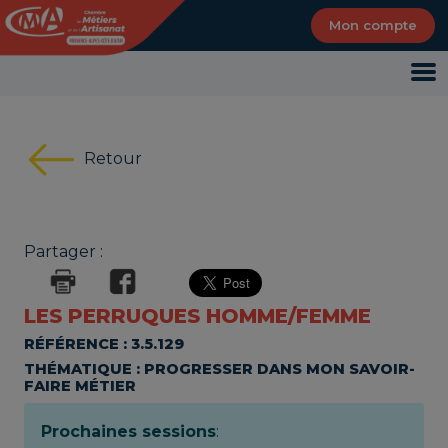
Panneau de gestion des cookies
Mon compte
Retour
Partager :
LES PERRUQUES HOMME/FEMME
RÉFÉRENCE : 3.5.129
THÉMATIQUE : PROGRESSER DANS MON SAVOIR-
FAIRE MÉTIER
Prochaines sessions
: