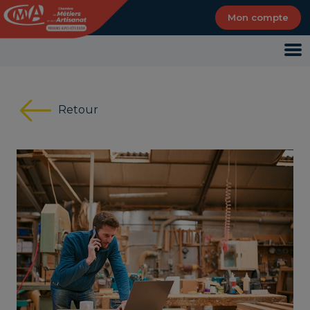
Panneau de gestion des cookies
Mon compte
Retour