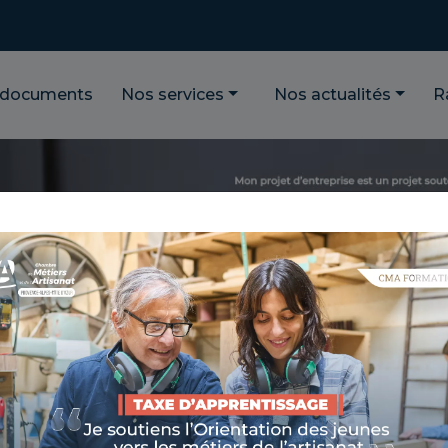
 documents
Nos services
Nos actualités
R