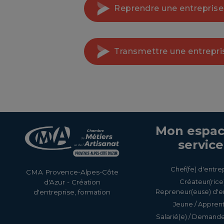
Reprendre une entreprise
Transmettre une entrepri
Mon espac
service
Chef(fe) d'entre
CMA Provence-Alpes-Côte
Créateur(rice)
d'Azur - Création
Repreneur(euse) d'e
d'entreprise, formation
Jeune / Apprent
Salarié(e) / Demand