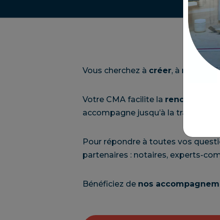
Vous cherchez à
créer
, à
reprend
Votre CMA facilite la
rencontre en
accompagne jusqu’à la transmission
Pour répondre à toutes vos questi
partenaires : notaires, experts-co
Bénéficiez de
nos accompagneme