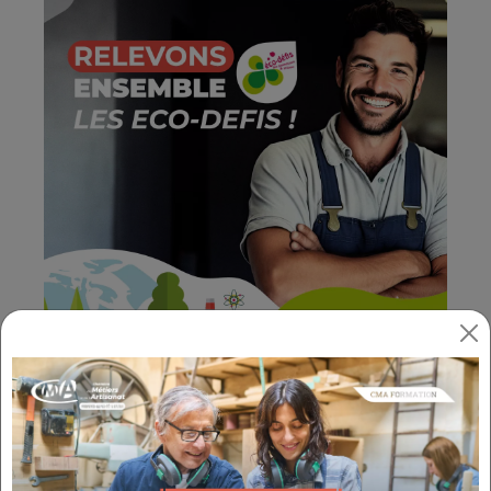
Les Éco-défis consistent à relever des défis
dans des domaines tels que
l'environnement, l'énergie, le transport,