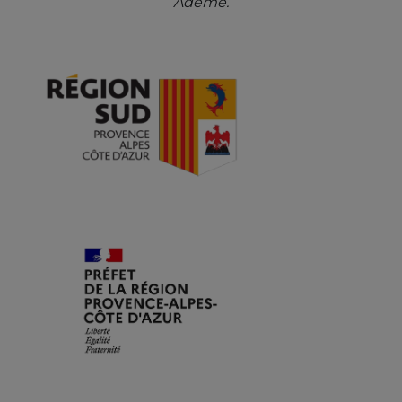
Ademe.