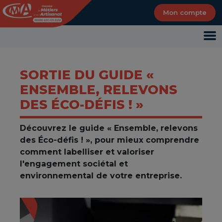
Panneau de gestion des cookies
Mon compte
SORTIE DU GUIDE «
ENSEMBLE, RELEVONS
DES ÉCO-DÉFIS ! »
Découvrez le guide « Ensemble, relevons
des Éco-défis ! », pour mieux comprendre
comment labelliser et valoriser
l'engagement sociétal et
environnemental de votre entreprise.