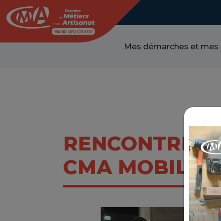
Panneau de gestion des cookies
Mes démarches et mes
RENCONTRES S
CMA MOBILISÉ