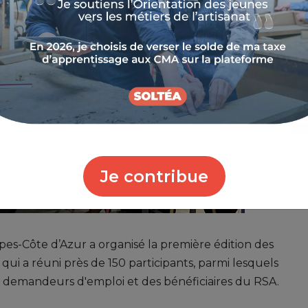
Je contribue
es-Côte d’Azur a organisé la première édition des
i a réuni près de 150 participants, parmi lesquels
es demandeurs d'emploi et des bénéficiaires du RSA.