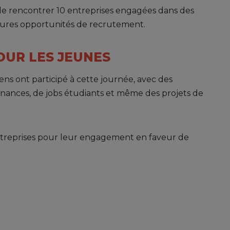
 de rencontrer 10 entreprises engagées dans des
tures opportunités de recrutement.
OUR LES JEUNES
éens ont participé à cette journée, avec des
ernances, de jobs étudiants et même des projets de
entreprises pour leur engagement en faveur de