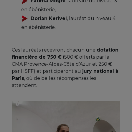
Fatima Mogni
, lauréate du niveau 3
en ébénisterie,
Dorian Kerivel
, lauréat du niveau 4
en ébénisterie.
Ces lauréats recevront chacun une
dotation
financière de 750 €
(500 € offerts par la
CMA Provence-Alpes-Côte d’Azur et 250 €
par l’ISFF) et participeront au
jury national à
Paris
, où de belles récompenses les
attendent.