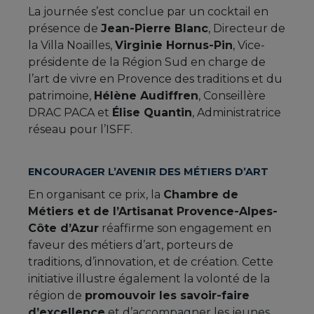
La journée s’est conclue par un cocktail en
présence de
Jean-Pierre Blanc
, Directeur de
la Villa Noailles,
Virginie Hornus-Pin
, Vice-
présidente de la Région Sud en charge de
l’art de vivre en Provence des traditions et du
patrimoine,
Hélène Audiffren
, Conseillère
DRAC PACA et
Élise Quantin
, Administratrice
réseau pour l’ISFF.
ENCOURAGER L’AVENIR DES MÉTIERS D’ART
En organisant ce prix, la
Chambre de
Métiers et de l’Artisanat Provence-Alpes-
Côte d’Azur
réaffirme son engagement en
faveur des métiers d’art, porteurs de
traditions, d’innovation, et de création. Cette
initiative illustre également la volonté de la
région de
promouvoir les savoir-faire
d’excellence
et d’accompagner les jeunes