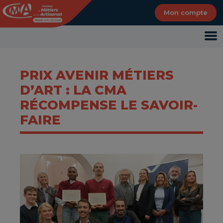
Panneau de gestion des cookies
Mon compte
PRIX AVENIR MÉTIERS
D’ART : LA CMA
RÉCOMPENSE LE SAVOIR-
FAIRE