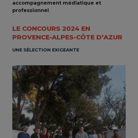
accompagnement médiatique et
professionnel
.
LE CONCOURS 2024 EN
PROVENCE-ALPES-CÔTE D’AZUR
UNE SÉLECTION EXIGEANTE