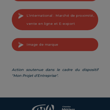
L'international : Marché de proximité,
vente en ligne et E-export
Image de marque
Action soutenue dans le cadre du dispositif
"Mon Projet d'Entreprise".