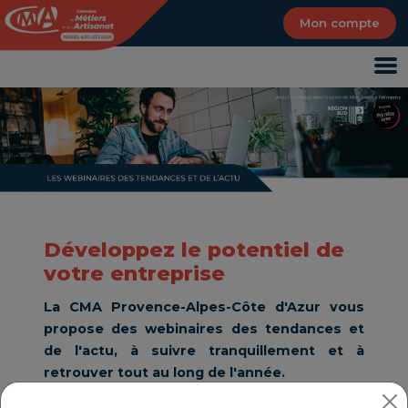
Panneau de gestion des cookies
Mon compte
Développez le potentiel de
votre entreprise
La CMA Provence-Alpes-Côte d'Azur vous
propose des webinaires des tendances et
de l'actu, à suivre tranquillement et à
retrouver tout au long de l'année.