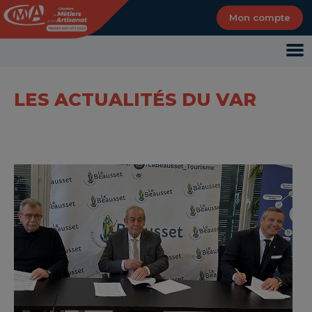
Panneau de gestion des cookies
Mon compte
LES ACTUALITÉS DU VAR