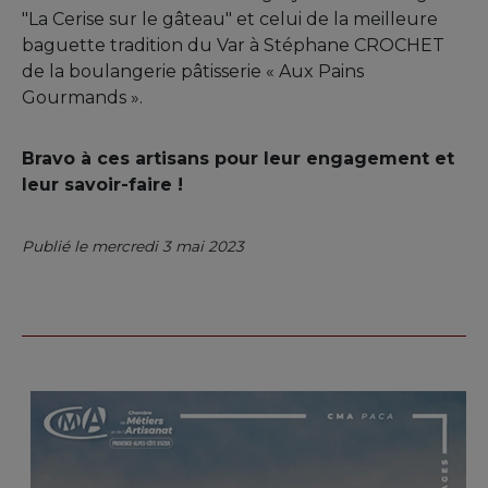
"La Cerise sur le gâteau" et celui de la meilleure
baguette tradition du Var à Stéphane CROCHET
de la boulangerie pâtisserie « Aux Pains
Gourmands ».
Bravo à ces artisans pour leur engagement et
leur savoir-faire !
Publié le mercredi 3 mai 2023