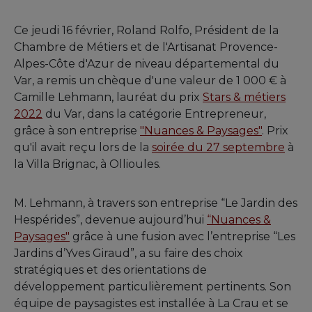
Ce jeudi 16 février, Roland Rolfo, Président de la
Chambre de Métiers et de l'Artisanat Provence-
Alpes-Côte d'Azur de niveau départemental du
Var, a remis un chèque d'une valeur de 1 000 € à
Camille Lehmann, lauréat du prix
Stars & métiers
2022
du Var, dans la catégorie Entrepreneur,
grâce à son entreprise
"Nuances & Paysages"
. Prix
qu'il avait reçu lors de la
soirée du 27 septembre
à
la Villa Brignac, à Ollioules.
M. Lehmann, à travers son entreprise “Le Jardin des
Hespérides”, devenue aujourd’hui
“Nuances &
Paysages"
grâce à une fusion avec l’entreprise “Les
Jardins d’Yves Giraud”, a su faire des choix
stratégiques et des orientations de
développement particulièrement pertinents. Son
équipe de paysagistes est installée à La Crau et se