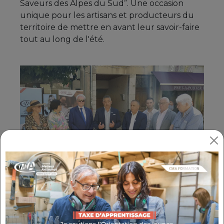
Saveurs des Alpes du Sud”. Une occasion
unique pour les artisans et producteurs du
territoire de mettre en avant leur savoir-faire
tout au long de l'été.
La CMA a créé la charte “Artisanat et
Saveurs des Alpes-du-Sud” pour valoriser