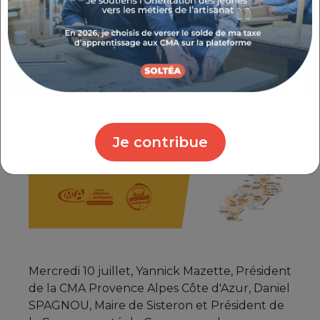
l’engagement des chefs d’entreprises
artisanales sur l’origine de leurs matières
premières et l’authenticité de leur
fabrication.
Je contribue
Mercredi 10 juillet, Yannick Mazette, Président
de la CMA Provence Alpes Côte d'Azur, Daniel
SPAGNOU, Maire de Sisteron et Président de