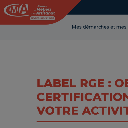
Panneau de gestion des cookies
Mes démarches et mes
LABEL RGE : 
CERTIFICATIO
VOTRE ACTIVI