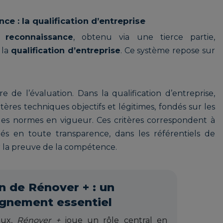
e : la qualification d’entreprise
 reconnaissance
, obtenu via une tierce partie,
 la
qualification d’entreprise
. Ce système repose sur
 de l’évaluation. Dans la qualification d’entreprise,
itères techniques objectifs et légitimes, fondés sur les
t les normes en vigueur. Ces critères correspondent à
ués en toute transparence, dans les référentiels de
er la preuve de la compétence.
n de Rénover + : un
nement essentiel
eux,
Rénover +
joue un rôle central en