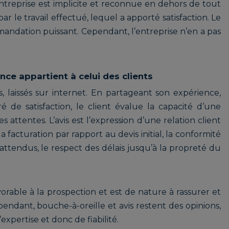
ntreprise est implicite et reconnue en dehors de tout
r le travail effectué, lequel a apporté satisfaction. Le
andation puissant. Cependant, l’entreprise n’en a pas
ce appartient à celui des clients
cs, laissés sur internet. En partageant son expérience,
 de satisfaction, le client évalue la capacité d’une
 attentes. L’avis est l’expression d’une relation client
 facturation par rapport au devis initial, la conformité
attendus, le respect des délais jusqu’à la propreté du
vorable à la prospection et est de nature à rassurer et
endant, bouche-à-oreille et avis restent des opinions,
expertise et donc de fiabilité.