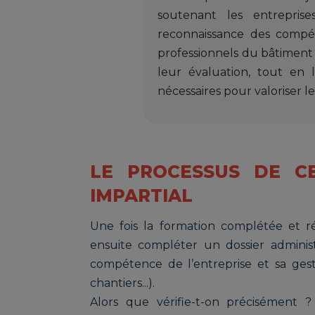
soutenant les entrepris
reconnaissance des comp
professionnels du bâtiment
leur évaluation, tout en l
nécessaires pour valoriser leu
LE PROCESSUS DE CER
IMPARTIAL
Une fois la formation complétée et 
ensuite compléter un dossier administ
compétence de l’entreprise et sa gest
chantiers...).
Alors que vérifie-t-on précisément ?