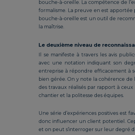
bouche-à-oreille. La compétence de l’e
formalisme. La preuve en est apportée pa
bouche-à-oreille est un outil de recomm
la maîtrise.
Le deuxième niveau de reconnaissan
Il se manifeste à travers les avis publi
avec une notation indiquant son degré
entreprise à répondre efficacement à ses
bien gérée. On y note la cohérence de la
des travaux réalisés par rapport à ceux 
chantier et la politesse des équipes.
Une série d’expériences positives est fa
donc influencer un client potentiel. Cep
et on peut s’interroger sur leur degré d’