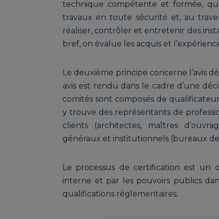
technique compétente et formée, qu’e
travaux en toute sécurité et, au traver
réaliser, contrôler et entretenir des in
bref, on évalue les acquis et l’expérience
Le deuxième principe concerne l’avis dél
avis est rendu dans le cadre d’une décis
comités sont composés de qualificateu
y trouve des représentants de professio
clients (architectes, maîtres d’ouvr
généraux et institutionnels (bureaux de
Le processus de certification est un di
interne et par les pouvoirs publics dan
qualifications réglementaires.