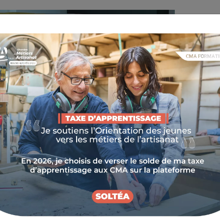
: POURQUOI ?