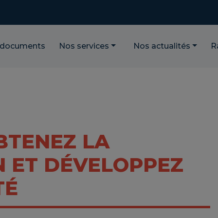
 documents
Nos services
Nos actualités
R
OBTENEZ LA
N ET DÉVELOPPEZ
TÉ