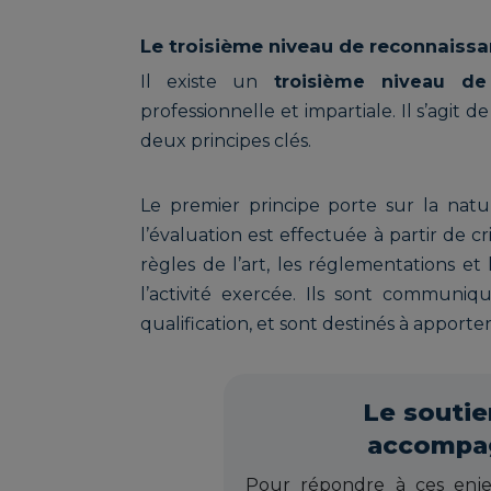
Le troisième niveau de reconnaissanc
Il existe un
troisième niveau de
professionnelle et impartiale. Il s’agit de
deux principes clés.
Le premier principe porte sur la nature
l’évaluation est effectuée à partir de cr
règles de l’art, les réglementations e
l’activité exercée. Ils sont communiq
qualification, et sont destinés à apport
Le soutie
accompag
Pour répondre à ces enj