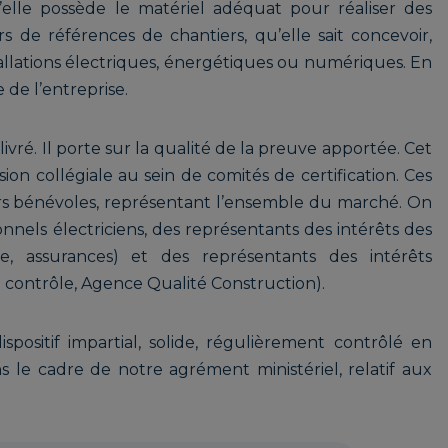
lle possède le matériel adéquat pour réaliser des
s de références de chantiers, qu’elle sait concevoir,
stallations électriques, énergétiques ou numériques. En
 de l’entreprise.
ivré. Il porte sur la qualité de la preuve apportée. Cet
ion collégiale au sein de comités de certification. Ces
rs bénévoles, représentant l’ensemble du marché. On
nnels électriciens, des représentants des intérêts des
age, assurances) et des représentants des intérêts
 contrôle, Agence Qualité Construction).
spositif impartial, solide, régulièrement contrôlé en
s le cadre de notre agrément ministériel, relatif aux