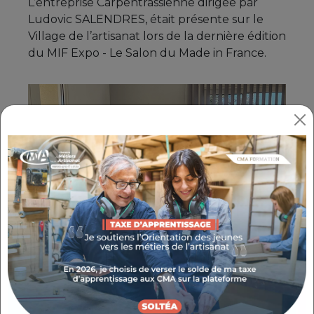
L’entreprise Carpentrassienne dirigée par
Ludovic SALENDRES, était présente sur le
Village de l’artisanat lors de la dernière édition
du MIF Expo - Le Salon du Made in France.
Ludovic SALENDRES s’est vu remettre