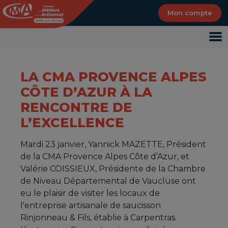
Panneau de gestion des cookies
Mon compte
LA CMA PROVENCE ALPES
CÔTE D’AZUR À LA
RENCONTRE DE
L’EXCELLENCE
Mardi 23 janvier, Yannick MAZETTE, Président
de la CMA Provence Alpes Côte d’Azur, et
Valérie COISSIEUX, Présidente de la Chambre
de Niveau Départemental de Vaucluse ont
eu le plaisir de visiter les locaux de
l'entreprise artisanale de saucisson
Rinjonneau & Fils, établie à Carpentras.