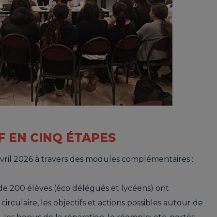
 EN CINQ ÉTAPES
vril 2026 à travers des modules complémentaires :
de 200 élèves (éco délégués et lycéens) ont
rculaire, les objectifs et actions possibles autour de