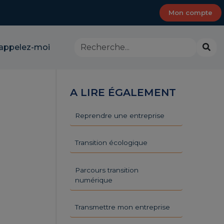
Mon compte
Rechercher dans le site - CMA Provence-Al
Lance
appelez-moi
A LIRE ÉGALEMENT
Reprendre une entreprise
Transition écologique
Parcours transition
numérique
Transmettre mon entreprise