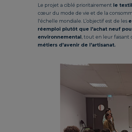
Le projet a ciblé prioritairement
le text
cœur du mode de vie et de la consommat
l'échelle mondiale. L’objectif est de les
e
réemploi plutôt que l'achat neuf po
environnemental
, tout en leur faisant
métiers d'avenir de l'artisanat.