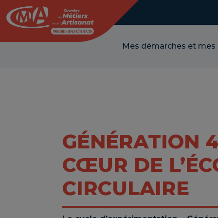
Panneau de gestion des cookies
Mes démarches et mes
GÉNÉRATION 4
CŒUR DE L’É
CIRCULAIRE