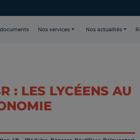
 documents
Nos services
Nos actualités
R
R : LES LYCÉENS AU
CONOMIE