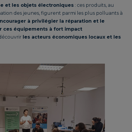
ile et les objets électroniques
: ces produits, au
ion des jeunes, figurent parmi les plus polluants à
ncourager à privilégier la réparation et le
ur ces équipements à fort impact
 découvrir
les acteurs économiques locaux et les