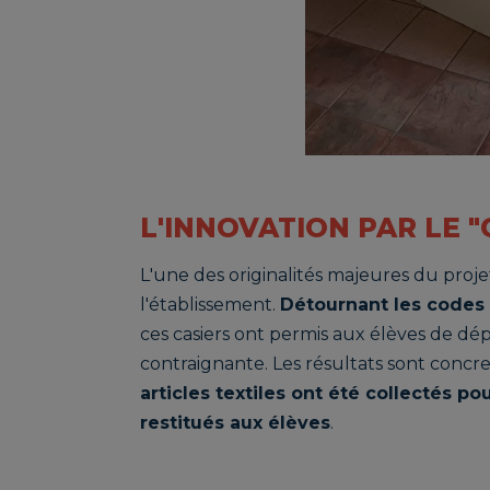
L'INNOVATION PAR LE 
L'une des originalités majeures du projet 
l'établissement.
Détournant les codes
ces casiers ont permis aux élèves de dé
contraignante. Les résultats sont concre
articles textiles ont été collectés po
restitués aux élèves
.