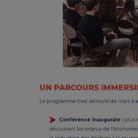
UN PARCOURS IMMERSIF
Le programme s'est déroulé de mars à a
Conférence inaugurale :
plus 
découvert les enjeux de l'économie ci