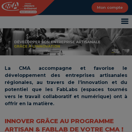
Panneau de gestion des cookies
Mon compte
La CMA accompagne et favorise le
développement des entreprises artisanales
régionales, au travers de l’innovation et du
potentiel que les FabLabs (espaces tournés
vers le travail collaboratif et numérique) ont à
offrir en la matière.
INNOVER GRÂCE AU PROGRAMME
ARTISAN & FABLAB DE VOTRE CMA !