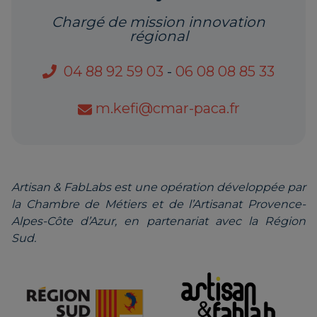
Chargé de mission innovation
régional
04 88 92 59 03
-
06 08 08 85 33
m.kefi@cmar-paca.fr
Artisan & FabLabs est une opération développée par
la Chambre de Métiers et de l’Artisanat Provence-
Alpes-Côte d’Azur, en partenariat avec la Région
Sud.