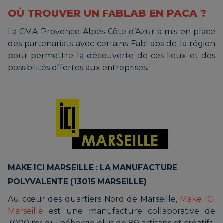
OÙ TROUVER UN FABLAB EN PACA ?
La CMA Provence-Alpes-Côte d’Azur a mis en place
des partenariats avec certains FabLabs de la région
pour permettre la découverte de ces lieux et des
possibilités offertes aux entreprises.
MAKE ICI MARSEILLE : LA MANUFACTURE
POLYVALENTE (13015 MARSEILLE)
Au cœur des quartiers Nord de Marseille,
Make ICI
Marseille
est une manufacture collaborative de
3000 m² qui héberge plus de 80 artisans et créatifs.