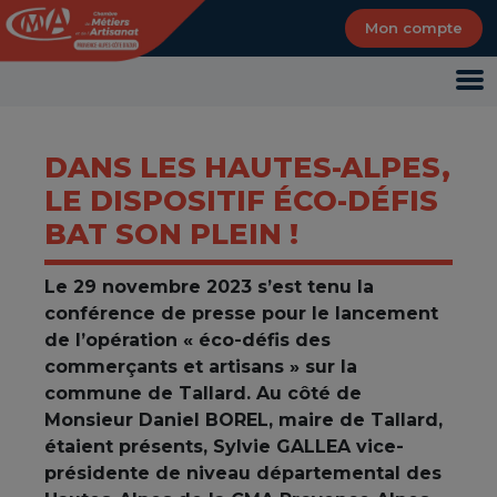
Panneau de gestion des cookies
Mon compte
DANS LES HAUTES-ALPES,
LE DISPOSITIF ÉCO-DÉFIS
BAT SON PLEIN !
Le 29 novembre 2023 s’est tenu la
conférence de presse pour le lancement
de l’opération « éco-défis des
commerçants et artisans » sur la
commune de Tallard. Au côté de
Monsieur Daniel BOREL, maire de Tallard,
étaient présents, Sylvie GALLEA vice-
présidente de niveau départemental des