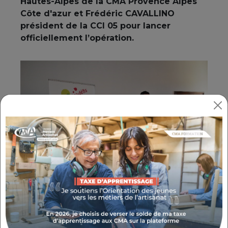
Hautes-Alpes de la CMA Provence Alpes
Côte d'azur et Frédéric CAVALLINO
président de la CCI 05 pour lancer
officiellement l’opération.
Les conseillers CMA et CCI 05
accompagneront les artisans et commerçants