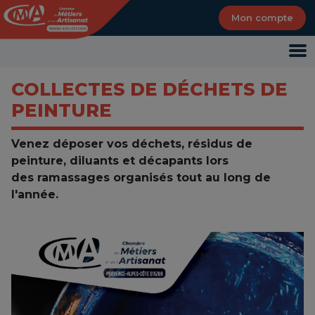
Panneau de gestion des cookies
Mon compte
COLLECTES DE DÉCHETS DE
PEINTURE
Venez déposer vos déchets, résidus de
peinture, diluants et décapants lors
des ramassages organisés tout au long de
l'année.