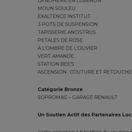
LA BOHEME EN LUBERON
MOUN SOULEU
EXALTENCE INSTITUT
3 POTS DE SUSPENSION
TAPISSERIE ANCISTRUS
PETALES DE ROSE
A L'OMBRE DE L'OLIVIER
VERT AMANDE
STATION BEE'S
ASCENSION : COUTURE ET RETOUCHE
Catégorie Bronze
SOPROMAG – GARAGE RENAULT
Un Soutien Actif des Partenaires Lo