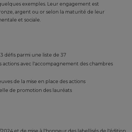
t quelques exemples. Leur engagement est
ronze, argent ou or selon la maturité de leur
ntale et sociale.
3 défis parmi une liste de 37
es actions avec l'accompagnement des chambres
uves de la mise en place des actions
elle de promotion des lauréats
024 et de mise à l'honneur des labellisés de l'édition