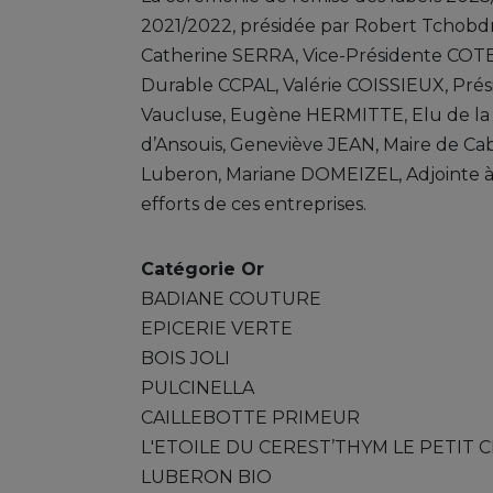
2021/2022, présidée par Robert Tchobd
Catherine SERRA, Vice-Présidente COT
Durable CCPAL, Valérie COISSIEUX, Pré
Vaucluse, Eugène HERMITTE, Elu de l
d’Ansouis, Geneviève JEAN, Maire de Ca
Luberon, Mariane DOMEIZEL, Adjointe à l
efforts de ces entreprises.
Catégorie Or
BADIANE COUTURE
EPICERIE VERTE
BOIS JOLI
PULCINELLA
CAILLEBOTTE PRIMEUR
L'ETOILE DU CEREST’THYM LE PETIT 
LUBERON BIO