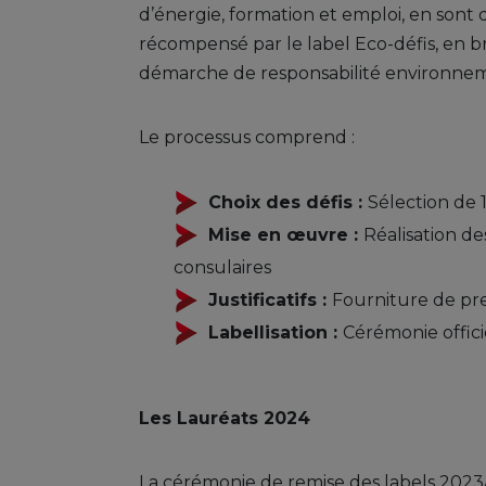
d’énergie, formation et emploi, en son
récompensé par le label Eco-défis, en b
démarche de responsabilité environneme
Le processus comprend :
Choix des défis :
Sélection de 1
Mise en œuvre :
Réalisation d
consulaires
Justificatifs :
Fourniture de pre
Labellisation :
Cérémonie offici
Les Lauréats 2024
La cérémonie de remise des labels 2023/2