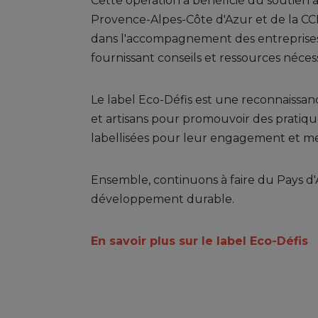
Cette opération a bénéficié du soutie
Provence-Alpes-Côte d'Azur et de la CCI 
dans l'accompagnement des entreprises 
fournissant conseils et ressources néces
Le label Eco-Défis est une reconnaissan
et artisans pour promouvoir des pratiques
labellisées pour leur engagement et mer
Ensemble, continuons à faire du Pays 
développement durable.
En savoir plus sur le label Eco-Défis