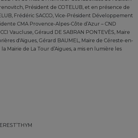
renovitch, Président de COTELUB, et en présence de
ELUB, Frédéric SACCO, Vice-Président Développement
sidente CMA Provence-Alpes-Côte d’Azur – CND
a CCI Vaucluse, Géraud DE SABRAN PONTEVÈS, Maire
brières d'Aigues, Gérard BAUMEL, Maire de Céreste-en-
a Mairie de La Tour d’Aigues, a mis en lumière les
CEREST’THYM