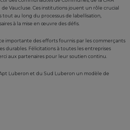
n actif des Communautés de Communes, de la CMA
de Vaucluse. Ces institutions jouent un rôle crucial
tout au long du processus de labellisation,
saires à la mise en œuvre des défis.
ce importante des efforts fournis par les commerçants
 durables. Félicitations à toutes les entreprises
ci aux partenaires pour leur soutien continu.
d'Apt Luberon et du Sud Luberon un modèle de